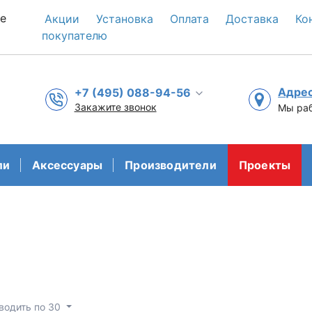
е
Акции
Установка
Оплата
Доставка
Ко
покупателю
Адре
+7 (495) 088-94-56
Закажите звонок
Мы раб
ли
Аксессуары
Производители
Проекты
водить по 30