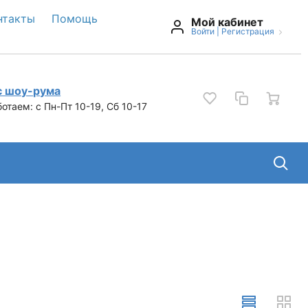
нтакты
Помощь
Мой кабинет
Войти
|
Регистрация
с шоу-рума
отаем: c Пн-Пт 10-19, Сб 10-17