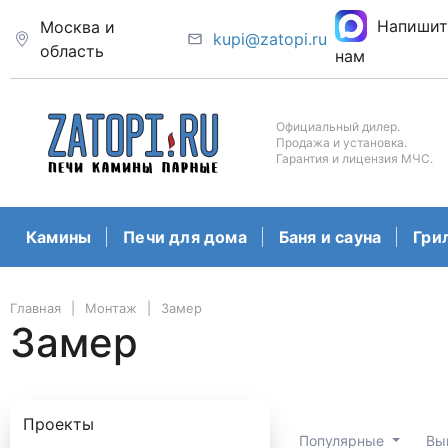
Напишит
Москва и
kupi@zatopi.ru
область
нам
Официальный дилер.
Продажа и установка.
Гарантия и лицензия МЧС.
Камины
Печи для дома
Баня и сауна
Гри
Главная
Монтаж
Замер
Замер
Проекты
Популярные
Вы