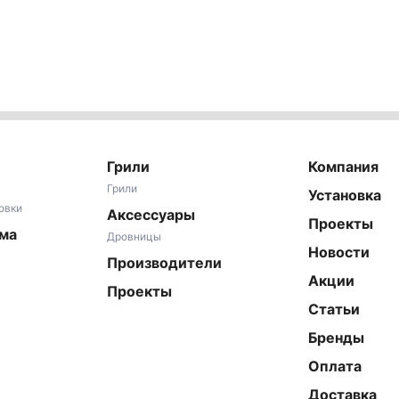
Грили
Компания
Грили
Установка
овки
Аксессуары
Проекты
ома
Дровницы
Новости
Производители
Акции
Проекты
Статьи
Бренды
Оплата
Доставка