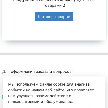
товарами :)
Каталог товаров
Для оформления заказа и вопросов:
+7 (495) 088-94-56
Мы используем файлы cookie для анализа
+7 (999) 905-94-56
событий на нашем веб-сайте, что позволяет
нам улучшать взаимодействие с
Напишите нам
пользователями и обслуживание.
142030 Московская область, городской округ